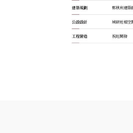
建築規劃
郭秋利建築
公設設計
域研近相空
工程營造
祝旺開發