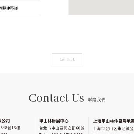
德馨建築師
List Back
Contact Us
聯絡我們
限公司
甲山林房展中心
上海甲山林住易房地
48號13樓
台北市中山區興安街60號
上海市金山区朱泾镇金石