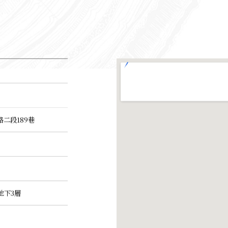
二段189巷
地下3層