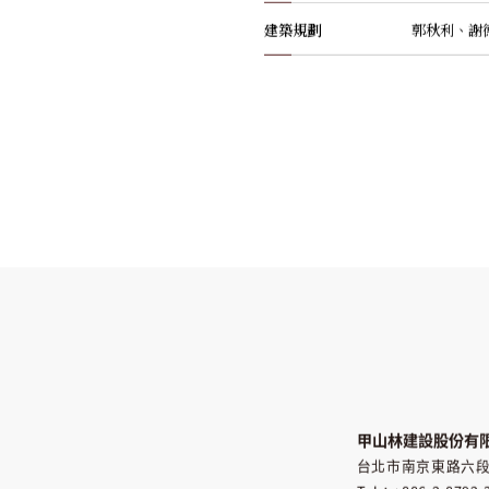
建築規劃
郭秋利、謝
甲山林建設股份有
台北市南京東路六段3