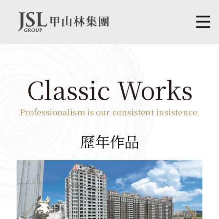
Classic Works
Professionalism is our consistent insistence.
歷年作品