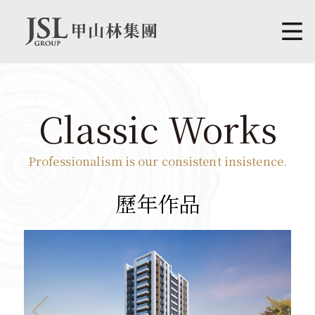
Classic Works
Professionalism is our consistent insistence.
歷年作品