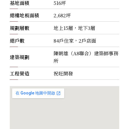
基地面積
516坪
總樓地板面積
2,682坪
規劃層數
地上15層，地下3層
總戶數
84戶住家，2戶店面
陳朝雄（A8聯合）建築師事務
建築規劃
所
工程營造
祝旺開發