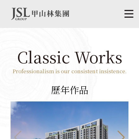
Classic Works
Professionalism is our consistent insistence.
歷年作品