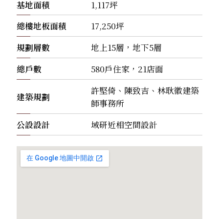
基地面積
1,117坪
總樓地板面積
17,250坪
規劃層數
地上15層，地下5層
總戶數
580戶住家，21店面
許堅倚、陳致吉、林耿徽建築
建築規劃
師事務所
公設設計
域研近相空間設計