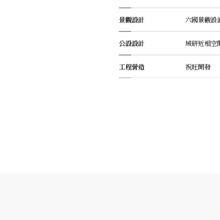
景觀設計
六國景觀設
公設設計
域研近相空
工程營造
祝旺開發