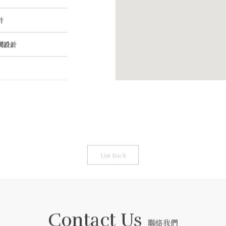
計
間設計
List Back
Contact Us
聯絡我們