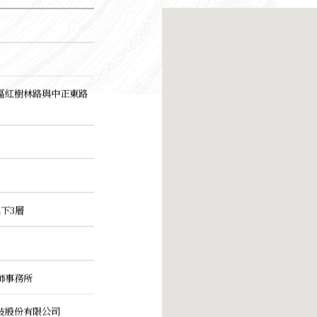
區紅樹林路與中正東路
下3層
師事務所
技股份有限公司