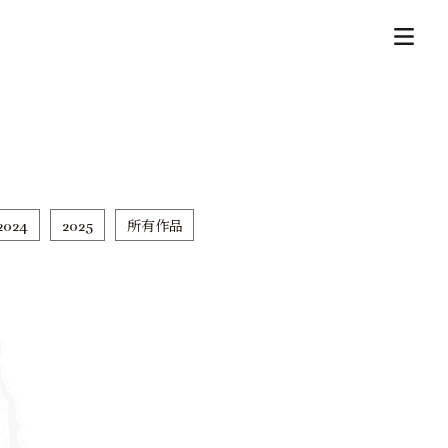
2024
2025
所有作品