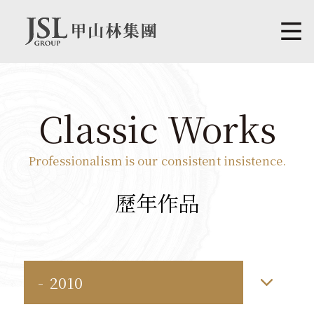
Classic Works
Professionalism is our consistent insistence.
歷年作品
2010