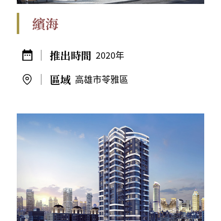
繽海
2020年
高雄市苓雅區