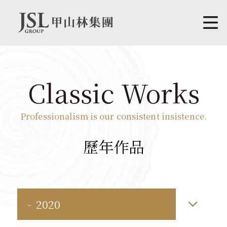
Classic Works
Professionalism is our consistent insistence.
歷年作品
2020