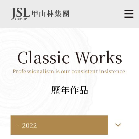
Classic Works
Professionalism is our consistent insistence.
歷年作品
2022