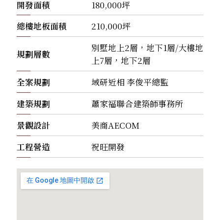
開發面積
180,000坪
總樓地板面積
210,000坪
別墅地上2層，地下1層/大樓地
規劃層數
上7層，地下2層
全案規劃
域研近相 李俊平總監
建築規劃
蕭家福聯合建築師事務所
景觀設計
美商AECOM
工程營造
祝旺開發