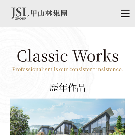
Classic Works
Professionalism is our consistent insistence.
歷年作品