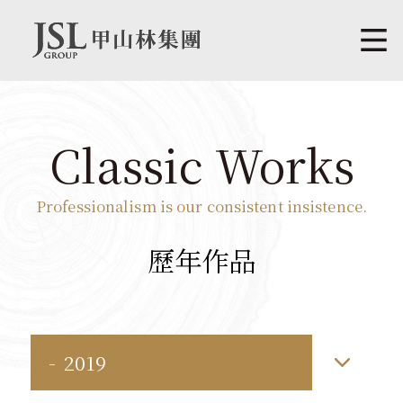
Classic Works
Professionalism is our consistent insistence.
歷年作品
2019