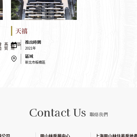
天禧
築
2021年
新北市板橋區
Contact Us
聯絡我們
限公司
甲山林房展中心
上海甲山林住易房地