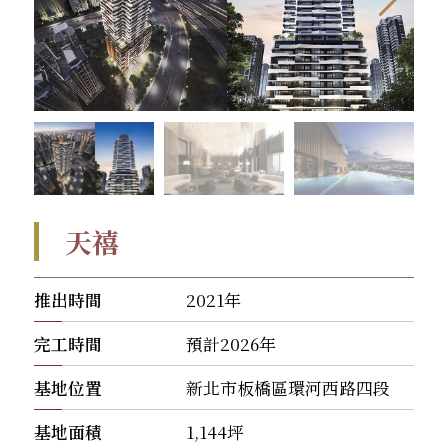
天禧
推出時間
2021年
完工時間
預計2026年
基地位置
新北市板橋區環河西路四段
基地面積
1,144坪