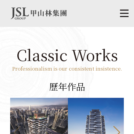
Classic Works
Professionalism is our consistent insistence.
歷年作品