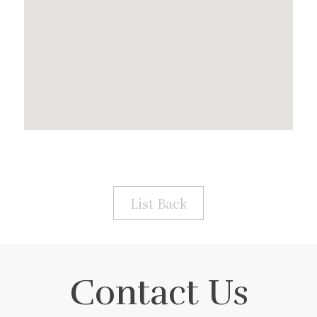
List Back
Contact Us