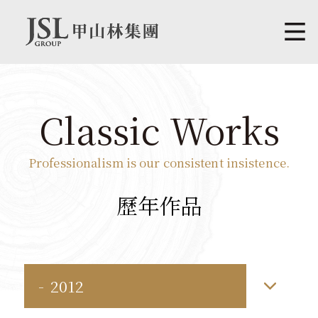
Classic Works
Professionalism is our consistent insistence.
歷年作品
2012