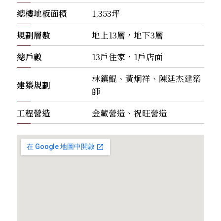
總樓地板面積
1,353坪
規劃層數
地上13層，地下3層
總戶數
13戶住家，1戶店面
林鎮鯤、黃炯祥、陳廷杰建築
建築規劃
師
工程營造
金藏營造、祝旺營造