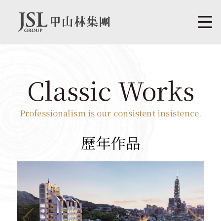
Classic Works
Professionalism is our consistent insistence.
歷年作品