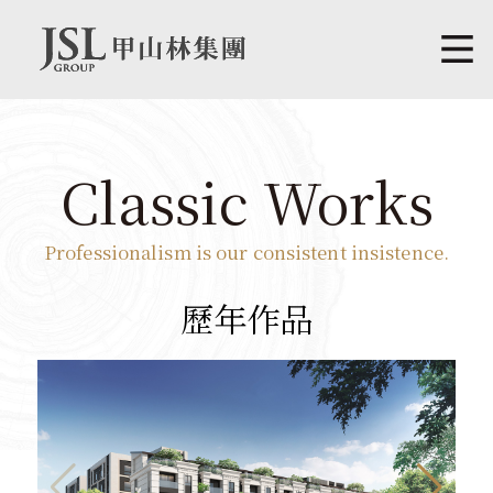
Classic Works
Professionalism is our consistent insistence.
歷年作品