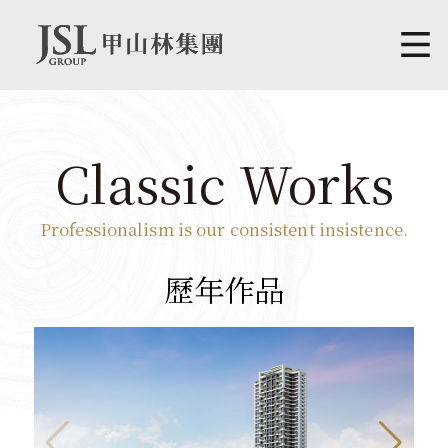
Classic Works
Professionalism is our consistent insistence.
歷年作品