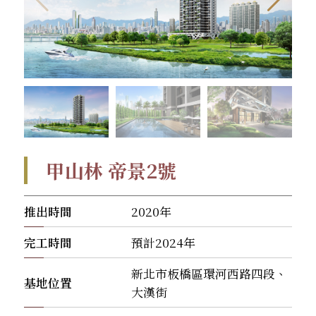
甲山林 帝景2號
推出時間
2020年
完工時間
預計2024年
新北市板橋區環河西路四段、
基地位置
大漢街