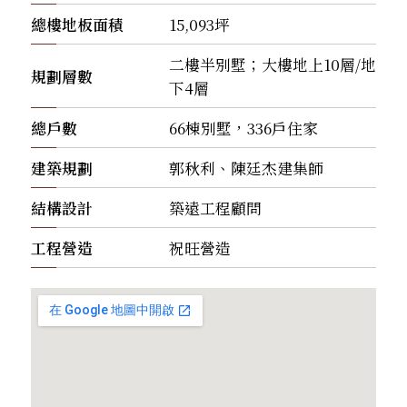
總樓地板面積
15,093坪
二樓半別墅；大樓地上10層/地
規劃層數
下4層
總戶數
66棟別墅，336戶住家
建築規劃
郭秋利、陳廷杰建集師
結構設計
築遠工程顧問
工程營造
祝旺營造