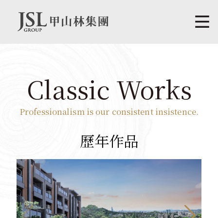
Classic Works
Professionalism is our consistent insistence.
歷年作品