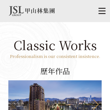
Classic Works
Professionalism is our consistent insistence.
歷年作品