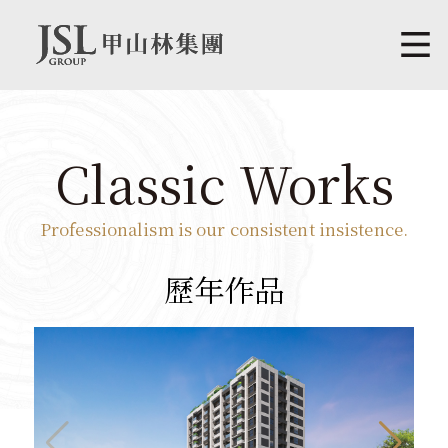
Classic Works
Professionalism is our consistent insistence.
歷年作品