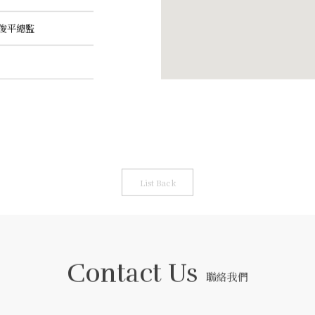
李俊平總監
List Back
Contact Us
聯絡我們