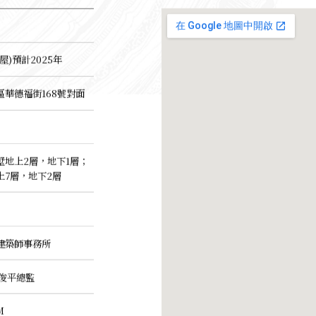
屋)預計2025年
區華德福街168號對面
墅地上2層，地下1層；
上7層，地下2層
建築師事務所
李俊平總監
M