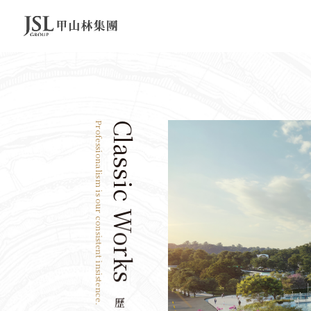
Professionalism is our consistent insistence.
Classic Works